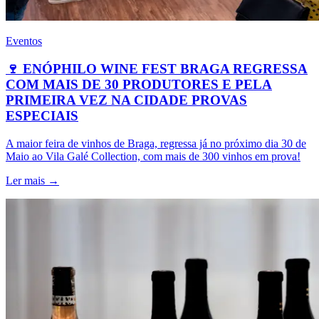
Eventos
🍷 ENÓPHILO WINE FEST BRAGA REGRESSA
COM MAIS DE 30 PRODUTORES E PELA
PRIMEIRA VEZ NA CIDADE PROVAS
ESPECIAIS
A maior feira de vinhos de Braga, regressa já no próximo dia 30 de
Maio ao Vila Galé Collection, com mais de 300 vinhos em prova!
Ler mais →