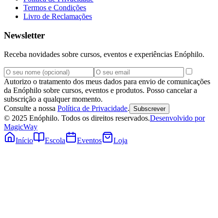
Termos e Condições
Livro de Reclamações
Newsletter
Receba novidades sobre cursos, eventos e experiências Enóphilo.
Autorizo o tratamento dos meus dados para envio de comunicações
da Enóphilo sobre cursos, eventos e produtos. Posso cancelar a
subscrição a qualquer momento.
Consulte a nossa
Política de Privacidade
.
Subscrever
© 2025 Enóphilo. Todos os direitos reservados.
Desenvolvido por
MagicWay
Início
Escola
Eventos
Loja