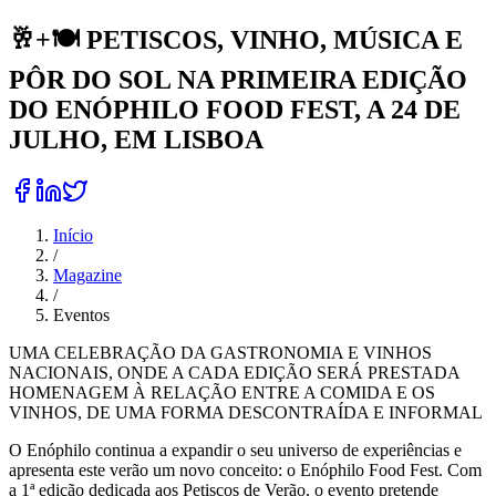
🥂+🍽️ PETISCOS, VINHO, MÚSICA E
PÔR DO SOL NA PRIMEIRA EDIÇÃO
DO ENÓPHILO FOOD FEST, A 24 DE
JULHO, EM LISBOA
Início
/
Magazine
/
Eventos
UMA CELEBRAÇÃO DA GASTRONOMIA E VINHOS
NACIONAIS, ONDE A CADA EDIÇÃO SERÁ PRESTADA
HOMENAGEM À RELAÇÃO ENTRE A COMIDA E OS
VINHOS, DE UMA FORMA DESCONTRAÍDA E INFORMAL
O Enóphilo continua a expandir o seu universo de experiências e
apresenta este verão um novo conceito: o Enóphilo Food Fest. Com
a 1ª edição dedicada aos Petiscos de Verão, o evento pretende