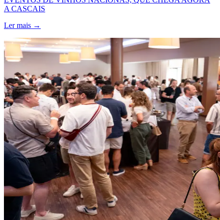
A CASCAIS
Ler mais →