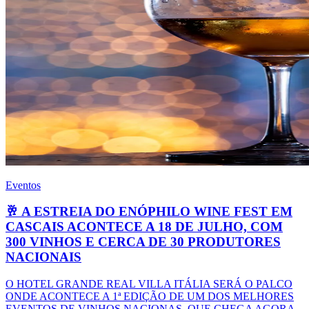
Eventos
🥂 A ESTREIA DO ENÓPHILO WINE FEST EM
CASCAIS ACONTECE A 18 DE JULHO, COM
300 VINHOS E CERCA DE 30 PRODUTORES
NACIONAIS
O HOTEL GRANDE REAL VILLA ITÁLIA SERÁ O PALCO
ONDE ACONTECE A 1ª EDIÇÃO DE UM DOS MELHORES
EVENTOS DE VINHOS NACIONAS, QUE CHEGA AGORA