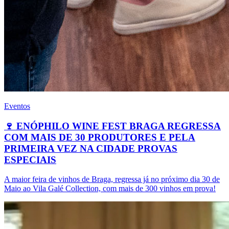
Eventos
🍷 ENÓPHILO WINE FEST BRAGA REGRESSA
COM MAIS DE 30 PRODUTORES E PELA
PRIMEIRA VEZ NA CIDADE PROVAS
ESPECIAIS
A maior feira de vinhos de Braga, regressa já no próximo dia 30 de
Maio ao Vila Galé Collection, com mais de 300 vinhos em prova!