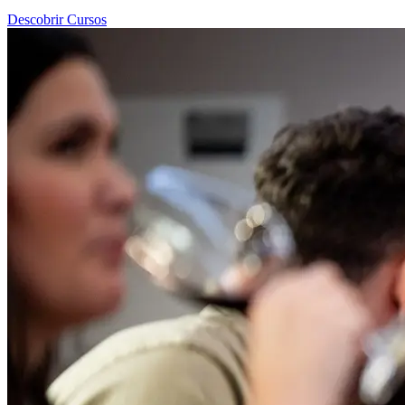
Descobrir Cursos