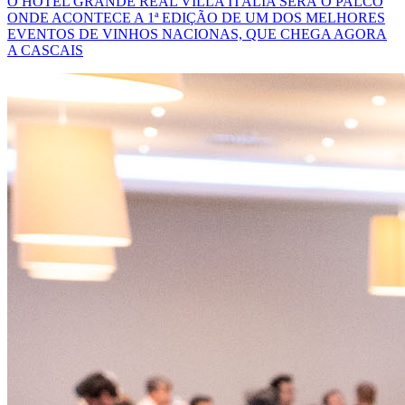
O HOTEL GRANDE REAL VILLA ITÁLIA SERÁ O PALCO
ONDE ACONTECE A 1ª EDIÇÃO DE UM DOS MELHORES
EVENTOS DE VINHOS NACIONAS, QUE CHEGA AGORA
A CASCAIS