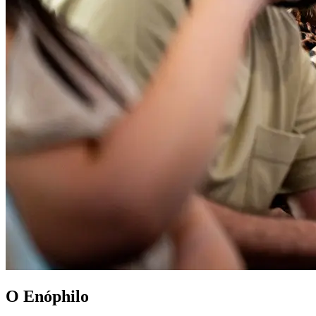
O Enóphilo