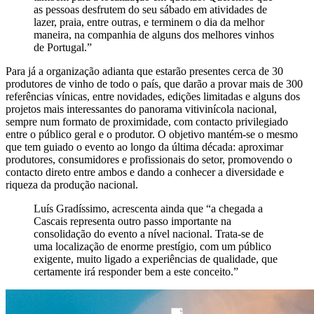
as pessoas desfrutem do seu sábado em atividades de
lazer, praia, entre outras, e terminem o dia da melhor
maneira, na companhia de alguns dos melhores vinhos
de Portugal.”
Para já a organização adianta que estarão presentes cerca de 30
produtores de vinho de todo o país, que darão a provar mais de 300
referências vínicas, entre novidades, edições limitadas e alguns dos
projetos mais interessantes do panorama vitivinícola nacional,
sempre num formato de proximidade, com contacto privilegiado
entre o público geral e o produtor. O objetivo mantém-se o mesmo
que tem guiado o evento ao longo da última década: aproximar
produtores, consumidores e profissionais do setor, promovendo o
contacto direto entre ambos e dando a conhecer a diversidade e
riqueza da produção nacional.
Luís Gradíssimo, acrescenta ainda que “a chegada a
Cascais representa outro passo importante na
consolidação do evento a nível nacional. Trata-se de
uma localização de enorme prestígio, com um público
exigente, muito ligado a experiências de qualidade, que
certamente irá responder bem a este conceito.”