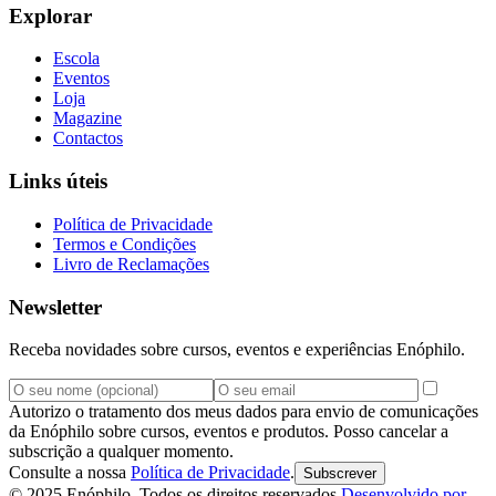
Explorar
Escola
Eventos
Loja
Magazine
Contactos
Links úteis
Política de Privacidade
Termos e Condições
Livro de Reclamações
Newsletter
Receba novidades sobre cursos, eventos e experiências Enóphilo.
Autorizo o tratamento dos meus dados para envio de comunicações
da Enóphilo sobre cursos, eventos e produtos. Posso cancelar a
subscrição a qualquer momento.
Consulte a nossa
Política de Privacidade
.
Subscrever
© 2025 Enóphilo. Todos os direitos reservados.
Desenvolvido por