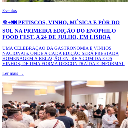
Eventos
🥂+🍽️ PETISCOS, VINHO, MÚSICA E PÔR DO
SOL NA PRIMEIRA EDIÇÃO DO ENÓPHILO
FOOD FEST, A 24 DE JULHO, EM LISBOA
UMA CELEBRAÇÃO DA GASTRONOMIA E VINHOS
NACIONAIS, ONDE A CADA EDIÇÃO SERÁ PRESTADA
HOMENAGEM À RELAÇÃO ENTRE A COMIDA E OS
VINHOS, DE UMA FORMA DESCONTRAÍDA E INFORMAL
Ler mais →