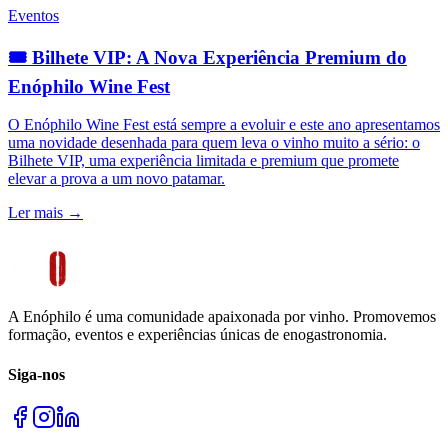
Eventos
🎟️ Bilhete VIP: A Nova Experiência Premium do
Enóphilo Wine Fest
O Enóphilo Wine Fest está sempre a evoluir e este ano apresentamos
uma novidade desenhada para quem leva o vinho muito a sério: o
Bilhete VIP, uma experiência limitada e premium que promete
elevar a prova a um novo patamar.
Ler mais →
A Enóphilo é uma comunidade apaixonada por vinho. Promovemos
formação, eventos e experiências únicas de enogastronomia.
Siga-nos